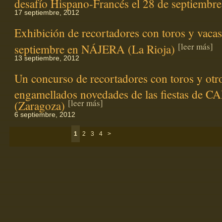
desafío Hispano-Francés el 28 de septiembr
17 septiembre, 2012
Exhibición de recortadores con toros y vacas
[leer más]
septiembre en NÁJERA (La Rioja)
13 septiembre, 2012
Un concurso de recortadores con toros y otr
engamellados novedades de las fiestas de
[leer más]
(Zaragoza)
6 septiembre, 2012
1
2
3
4
>