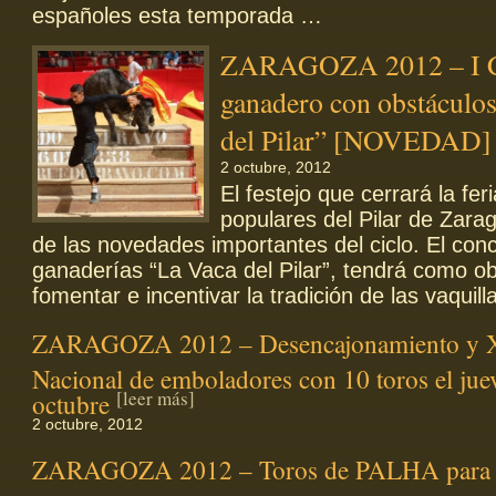
españoles esta temporada …
ZARAGOZA 2012 – I C
ganadero con obstáculo
del Pilar” [NOVEDAD
2 octubre, 2012
El festejo que cerrará la fer
populares del Pilar de Zara
de las novedades importantes del ciclo. El con
ganaderías “La Vaca del Pilar”, tendrá como ob
fomentar e incentivar la tradición de las vaquil
ZARAGOZA 2012 – Desencajonamiento y X
Nacional de emboladores con 10 toros el jue
[leer más]
octubre
2 octubre, 2012
ZARAGOZA 2012 – Toros de PALHA para e