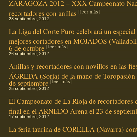
ZARAGOZA 2012 – XXX Campeonato Naci
[leer más]
recortadores con anillas
28 septiembre, 2012
La Liga del Corte Puro celebrará un especial
mejores cortadores en MOJADOS (Valladolid
[leer más]
6 de octubre
26 septiembre, 2012
Anillas y recortadores con novillos en las fie
ÁGREDA (Soria) de la mano de Toropasión 
[leer más]
de septiembre
25 septiembre, 2012
El Campeonato de La Rioja de recortadores c
final en el ARNEDO Arena el 23 de septiem
17 septiembre, 2012
La feria taurina de CORELLA (Navarra) con