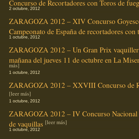
Concurso de Recortadores con Toros de fue
2 octubre, 2012
ZARAGOZA 2012 – XIV Concurso Goyesco,
Campeonato de España de recortadores con 
1 octubre, 2012
ZARAGOZA 2012 – Un Gran Prix vaquillero
mañana del jueves 11 de octubre en La Mise
más]
1 octubre, 2012
ZARAGOZA 2012 – XXVIII Concurso de R
[leer más]
1 octubre, 2012
ZARAGOZA 2012 – IV Concurso Nacional 
[leer más]
de vaquillas
1 octubre, 2012