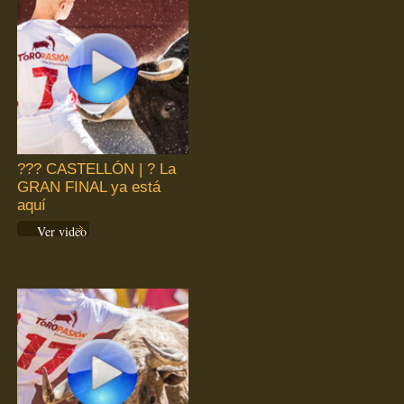
??? CASTELLÓN | ? La
GRAN FINAL ya está
aquí
Ver video