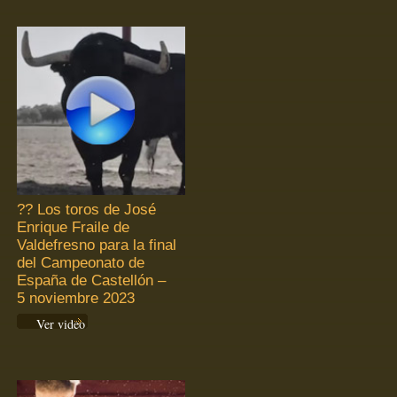
?? Los toros de José
Enrique Fraile de
Valdefresno para la final
del Campeonato de
España de Castellón –
5 noviembre 2023
Ver video