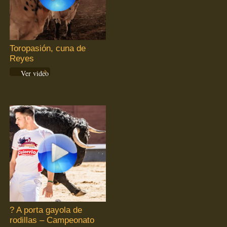
Toropasión, cuna de
Reyes
Ver video
? A porta gayola de
rodillas – Campeonato