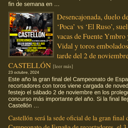
fin de semana en …
Desencajonada, duelo de
‘Poca’ vs ‘El Ruso’, suel
vacas de Fuente Ymbro
Vidal y toros embolados
tarde del 2 de noviembr
CASTELLÓN
[leer más]
23 octubre, 2024
Este año la gran final del Campeonato de Esp
recortadores con toros viene cargada de nove
festejo el sábado 2 de noviembre en los prole
concurso más importante del año. Si la final lle
Castellón …
Castellón será la sede oficial de la gran final 
Campeonato de España de recortadores, el 3