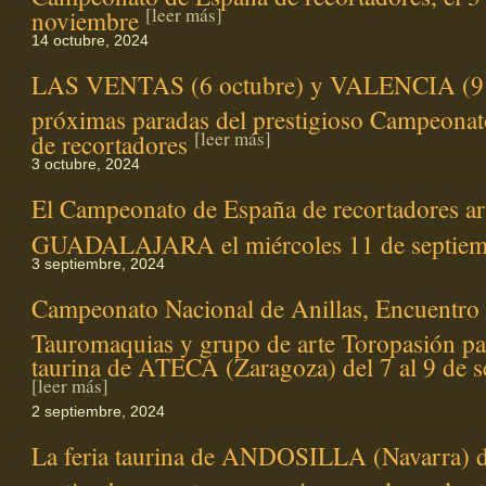
[leer más]
noviembre
14 octubre, 2024
LAS VENTAS (6 octubre) y VALENCIA (9 
próximas paradas del prestigioso Campeona
[leer más]
de recortadores
3 octubre, 2024
El Campeonato de España de recortadores ar
GUADALAJARA el miércoles 11 de septie
3 septiembre, 2024
Campeonato Nacional de Anillas, Encuentro
Tauromaquias y grupo de arte Toropasión par
taurina de ATECA (Zaragoza) del 7 al 9 de 
[leer más]
2 septiembre, 2024
La feria taurina de ANDOSILLA (Navarra) de
septiembre con tauromaquias populares, las 