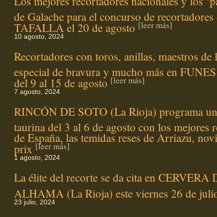
Los mejores recortadores nacionales y los ‘p
de Galache para el concurso de recortadores
[leer más]
TAFALLA el 20 de agosto
10 agosto, 2024
Recortadores con toros, anillas, maestros de l
especial de bravura y mucho más en FUNES
[leer más]
del 9 al 15 de agosto
7 agosto, 2024
RINCÓN DE SOTO (La Rioja) programa una
taurina del 3 al 6 de agosto con los mejores 
de España, las temidas reses de Arriazu, novi
[leer más]
prix
1 agosto, 2024
La élite del recorte se da cita en CERVER
ALHAMA (La Rioja) este viernes 26 de jul
23 julio, 2024