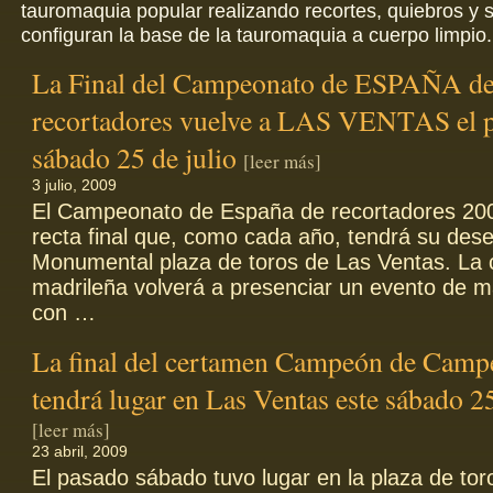
tauromaquia popular realizando recortes, quiebros y s
configuran la base de la tauromaquia a cuerpo limpio.
La Final del Campeonato de ESPAÑA d
recortadores vuelve a LAS VENTAS el 
sábado 25 de julio
[leer más]
3 julio, 2009
El Campeonato de España de recortadores 200
recta final que, como cada año, tendrá su dese
Monumental plaza de toros de Las Ventas. La c
madrileña volverá a presenciar un evento de m
con …
La final del certamen Campeón de Camp
tendrá lugar en Las Ventas este sábado 25
[leer más]
23 abril, 2009
El pasado sábado tuvo lugar en la plaza de tor