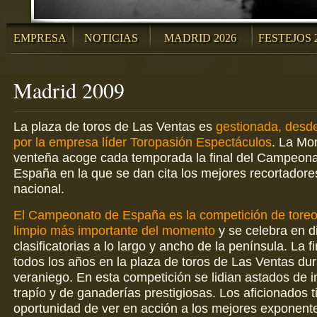
EMPRESA
NOTICIAS
MADRID 2026
FESTEJOS 
Madrid 2009
La plaza de toros de Las Ventas es
gestionada, desde
por la empresa líder Toropasión Espectáculos
. La Mo
venteña acoge cada temporada la final del Campeona
España en la que se dan cita los mejores recortador
nacional.
El Campeonato de España es la competición de toreo
limpio más importante del momento
y se celebra en d
clasificatorias a lo largo y ancho de la península. La fi
todos los años en la plaza de toros de Las Ventas dur
veraniego. En esta competición se lidian astados de
trapío y de ganaderías prestigiosas. Los aficionados t
oportunidad de ver en acción a los mejores exponente