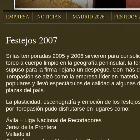
EMPRESA
NOTICIAS
MADRID 2026
FESTEJOS 
Festejos 2007
Si las temporadas 2005 y 2006 sirvieron para consolid
toreo a cuerpo limpio en la geografía peninsular, la 
supuso para la firma riojana un despegue. Con más d
Toropasión se alzó como la empresa líder en materia 
populares y llevó espectáculos de calidad a algunas 
plazas del país.
La plasticidad, escenografía y emoción de los festejo
por Toropasión pudo disfrutarse en lugares como:
Ávila – Liga Nacional de Recortadores
Jerez de la Frontera
Valladolid