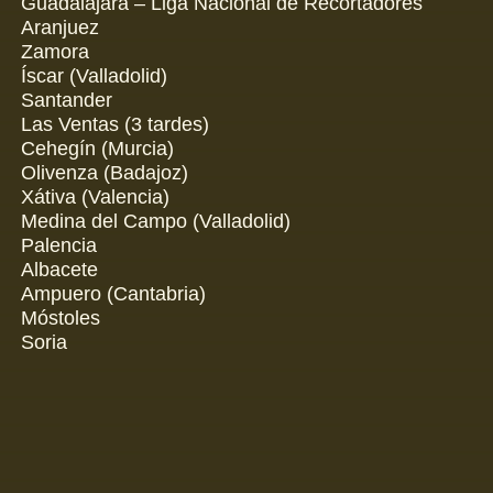
Guadalajara – Liga Nacional de Recortadores
Aranjuez
Zamora
Íscar (Valladolid)
Santander
Las Ventas (3 tardes)
Cehegín (Murcia)
Olivenza (Badajoz)
Xátiva (Valencia)
Medina del Campo (Valladolid)
Palencia
Albacete
Ampuero (Cantabria)
Móstoles
Soria