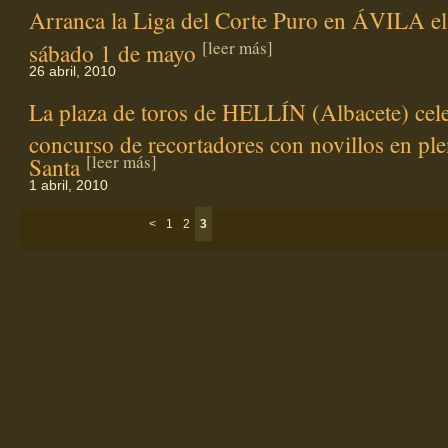
Arranca la Liga del Corte Puro en ÁVILA e
[leer más]
sábado 1 de mayo
26 abril, 2010
La plaza de toros de HELLÍN (Albacete) cel
concurso de recortadores con novillos en p
[leer más]
Santa
1 abril, 2010
<
1
2
3