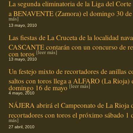
La segunda eliminatoria de la Liga del Corte
a BENAVENTE (Zamora) el domingo 30 d
más]
13 mayo, 2010
Las fiestas de La Cruceta de la localidad nava
CASCANTE contarán con un concurso de re
[leer más]
con toros
13 mayo, 2010
Un festejo mixto de recortadores de anillas c
saltos con toros llega a ALFARO (La Rioja) 
[leer más]
domingo 16 de mayo
4 mayo, 2010
NÁJERA abrirá el Campeonato de La Rioja 
recortadores con toros el próximo sábado 1
más]
27 abril, 2010