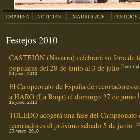
EMPRESA
NOTICIAS
MADRID 2026
FESTEJOS 
Festejos 2010
CASTEJÓN (Navarra) celebrará su feria de fe
[leer má
populares del 28 de junio al 3 de julio
23 junio, 2010
El Campeonato de España de recortadores co
[
a HARO (La Rioja) el domingo 27 de junio
16 junio, 2010
TOLEDO acogerá una fase del Campeonato 
[l
recortadores el próximo sábado 5 de junio
25 mayo, 2010