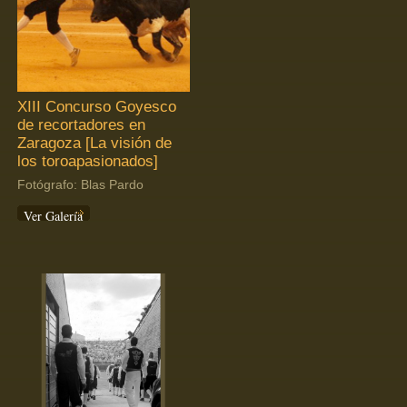
XIII Concurso Goyesco
de recortadores en
Zaragoza [La visión de
los toroapasionados]
Fotógrafo: Blas Pardo
Ver Galería