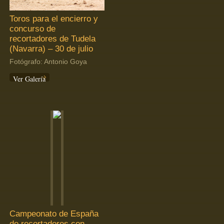
Toros para el encierro y
concurso de
recortadores de Tudela
(Navarra) – 30 de julio
Fotógrafo: Antonio Goya
Ver Galería
Campeonato de España
de recortadores con