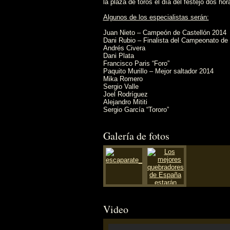
la plaza de toros el día del festejo dos ho
Algunos de los especialistas serán:
Juan Nieto – Campeón de Castellón 2014
Dani Rubio – Finalista del Campeonato d
Andrés Civera
Dani Plata
Francisco Paris “Foro”
Paquito Murillo – Mejor saltador 2014
Mika Romero
Sergio Valle
Joel Rodríguez
Alejandro Mititi
Sergio García “Tororo”
Galería de fotos
Video