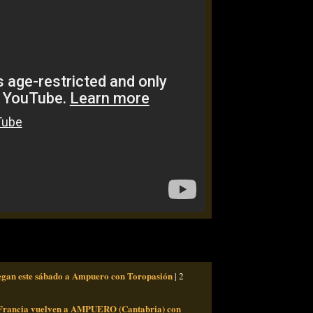
llegan este sábado a Ampuero con Toropasión
| 2
 Francia vuelven a AMPUERO (Cantabria) con