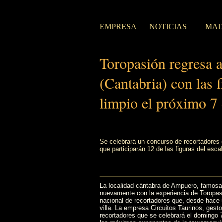
EMPRESA
NOTICIAS
MAD
Toropasión regresa 
(Cantabria) con las f
limpio el próximo 7
Se celebrará un concurso de recortadores 
que participarán 12 de las figuras del esca
La localidad cántabra de Ampuero, famosa 
nuevamente con la experiencia de Toropasi
nacional de recortadores que, desde hace 
villa. La empresa Circuitos Taurinos, ges
recortadores que se celebrará el domingo 