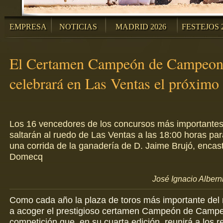
EMPRESA
NOTICIAS
MADRID 2026
FESTEJOS 
El Certamen Campeón de Campeon
celebrará en Las Ventas el próximo 
Los 16 vencedores de los concursos más importante
saltarán al ruedo de Las Ventas a las 18:00 horas par
una corrida de la ganadería de D. Jaime Brujó, enca
Domecq
José Ignacio Albern
Como cada año la plaza de toros más importante del
a acoger el prestigioso certamen Campeón de Camp
competición que, en su cuarta edición, reunirá a los 