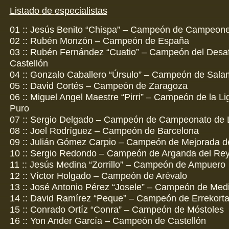
Listado
de
especialistas
01 :: Jesús Benito “Chispa” – Campeón de Campeon
02 :: Rubén Monzón – Campeón de España
03 :: Rubén Fernández “Cuatio” – Campeón del Desaf
Castellón
04 :: Gonzalo Caballero “Úrsulo” – Campeón de Sal
05 :: David Cortés – Campeón de Zaragoza
06 :: Miguel Angel Maestre “Pirri” – Campeón de la Li
Puro
07 :: Sergio Delgado – Campeón de Campeonato de 
08 :: Joel Rodríguez – Campeón de Barcelona
09 :: Julián Gómez Carpio – Campeón de Mejorada 
10 :: Sergio Redondo – Campeón de Arganda del Re
11 :: Jesús Medina “Zorrillo” – Campeón de Ampuero
12 :: Víctor Holgado – Campeón de Arévalo
13 :: José Antonio Pérez “Josele” – Campeón de Me
14 :: David Ramírez “Peque” – Campeón de Errekorta
15 :: Conrado Ortíz “Conra” – Campeón de Móstoles
16 :: Yon Ander García – Campeón de Castellón