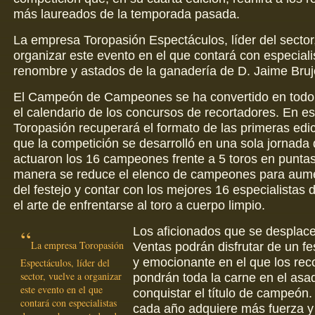
más laureados de la temporada pasada.
La empresa Toropasión Espectáculos, líder del sector
organizar este evento en el que contará con especiali
renombre y astados de la ganadería de D. Jaime Bruj
El Campeón de Campeones se ha convertido en todo 
el calendario de los concursos de recortadores. En e
Toropasión recuperará el formato de las primeras edi
que la competición se desarrolló en una sola jornada
actuaron los 16 campeones frente a 5 toros en puntas
manera se reduce el elenco de campeones para aumen
del festejo y contar con los mejores 16 especialistas
el arte de enfrentarse al toro a cuerpo limpio.
Los aficionados que se desplac
La empresa Toropasión
Ventas podrán disfrutar de un fe
y emocionante en el que los rec
Espectáculos, líder del
sector, vuelve a organizar
pondrán toda la carne en el asa
este evento en el que
conquistar el título de campeón.
contará con especialistas
cada año adquiere más fuerza y