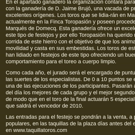
En el apartado ganadero la organización contará para
con la ganadería de D. Jaime Brujó, una vacada de pr
excelentes orígenes. Los toros que se lidia-rán en Ma
actualmente en la Finca Toropasión y poseen procede
Marqués de Domecq. Esta ganadería ofrece un excel
este tipo de festejos y por ello Toropasión ha querido
corrida de este hierro con el objetivo de que los anim
movilidad y casta en sus embestidas. Los toros de est
han lidiado en festejos de este tipo ofreciendo un bue
comportamiento para el toreo a cuerpo limpio.
Como cada año, el jurado será el encargado de punt
las suertes de los especialistas. De 0 a 10 puntos se
una de las ejecuciones de los participantes. Pasarán a
del día los mejores de cada grupo y el mejor segundo
de modo que en el toro de la final actuarán 5 especiali
que saldrá el vencedor de 2010.
Las entradas para el festejo se pondrán a la venta, a 
populares, en las taquillas de la plaza días antes del
en www.taquillatoros.com