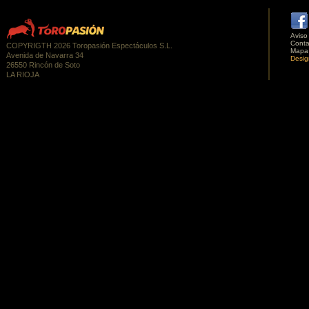
Aviso
Conta
COPYRIGTH 2026 Toropasión Espectáculos S.L.
Mapa
Avenida de Navarra 34
Desig
26550 Rincón de Soto
LA RIOJA