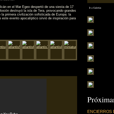
lcán en el Mar Egeo despertó de una siesta de 17
Ir a Galerías
losión destruyó la isla de Tera, provocando grandes
la primera civilización sofisticada de Europa: la
este evento apocalíptico sirvió de inspiración para
Próximam
ENCIERROS 