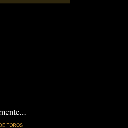
ente...
DE TOROS