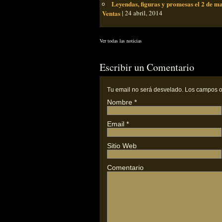
Leyendas, figuras y promesas el 2 de m
Ventas
| 24 abril, 2014
Ver todas las noticias
Escribir un Comentario
Tu email
no
será desvelado. Los campos o
Nombre
*
Email
*
Sitio Web
Comentario