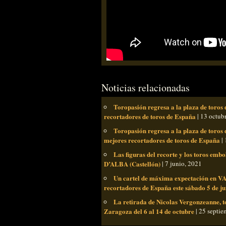
Noticias relacionadas
Toropasión regresa a la plaza de toros 
recortadores de toros de España
| 13 octub
Toropasión regresa a la plaza de toros 
mejores recortadores de toros de España
| 
Las figuras del recorte y los toros emb
D’ALBA (Castellón)
| 7 junio, 2021
Un cartel de máxima expectación en VA
recortadores de España este sábado 5 de ju
La retirada de Nicolas Vergonzeanne, 
Zaragoza del 6 al 14 de octubre
| 25 septie