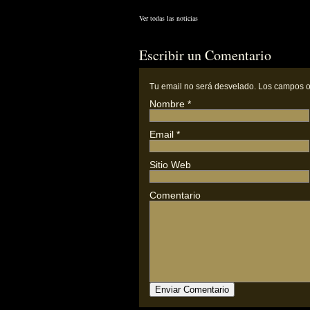
Ver todas las noticias
Escribir un Comentario
Tu email
no
será desvelado. Los campos o
Nombre
*
Email
*
Sitio Web
Comentario