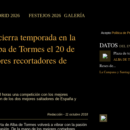
RID 2026
FESTEJOS 2026
GALERÍA
ierra temporada en la
Acepto
Política de P
DATOS
ba de Tormes el 20 de
DEL E
Plaza de to
res recortadores de
ALBA DE T
Reses de...
La Campana y Santia
18 horas una competición con los mejores
ión de los dos mejores saltadores de España y
Redacción - 11 octubre 2018
ta de Alba de Tormes volverá a vibrar con la pasión
opasión. De la mano de los mejores cortadores,