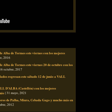
de Alba de Tormes este viernes con los mejores
re, 2016
de Alba de Tormes este viernes 20 de octubre con los
16 octubre, 2017
olados regresan este sábado 12 de junio a VALL
LL D’ALBA (Castellón) con los mejores
nio
| 31 mayo, 2021
toros de Palha, Miura, Cebada Gago y mucho más en
mbre, 2012