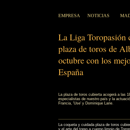
EMPRESA
NOTICIAS
MAD
La Liga Toropasión c
plaza de toros de Al
octubre con los mejo
España
La plaza de toros cubierta acogerá a las 
especialistas de nuestro país y la actuac
Francia, 'Use' y Dominique Larie.
La coqueta y cuidada plaza de toros cubier
y el arte del toreo a cuerpo limpio de Tor