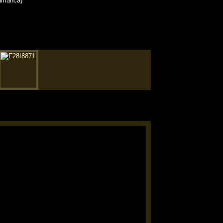
amanca)