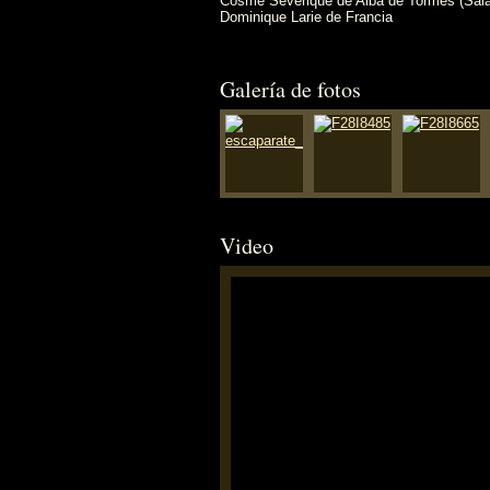
Cosme Severique de Alba de Tormes (Sal
Dominique Larie de Francia
Galería de fotos
Video