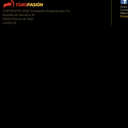
Aviso
Conta
COPYRIGTH 2026 Toropasión Espectáculos S.L.
Mapa
Avenida de Navarra 34
Desig
26550 Rincón de Soto
LA RIOJA