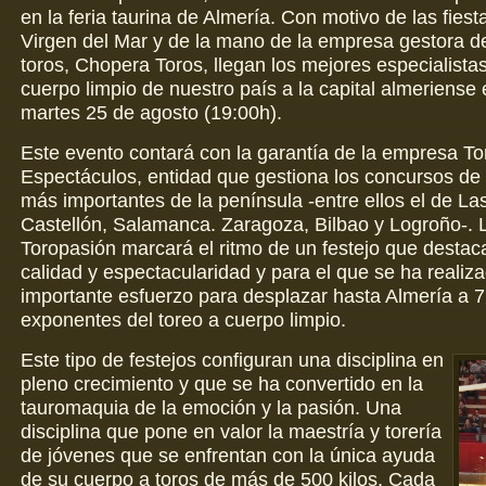
en la feria taurina de Almería. Con motivo de las fiesta
Virgen del Mar y de la mano de la empresa gestora de
toros, Chopera Toros, llegan los mejores especialistas
cuerpo limpio de nuestro país a la capital almeriense 
martes 25 de agosto (19:00h).
Este evento contará con la garantía de la empresa T
Espectáculos, entidad que gestiona los concursos de
más importantes de la península -entre ellos el de La
Castellón, Salamanca. Zaragoza, Bilbao y Logroño-. 
Toropasión marcará el ritmo de un festejo que destac
calidad y espectacularidad y para el que se ha realiz
importante esfuerzo para desplazar hasta Almería a 7
exponentes del toreo a cuerpo limpio.
Este tipo de festejos configuran una disciplina en
pleno crecimiento y que se ha convertido en la
tauromaquia de la emoción y la pasión. Una
disciplina que pone en valor la maestría y torería
de jóvenes que se enfrentan con la única ayuda
de su cuerpo a toros de más de 500 kilos. Cada