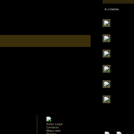
Ir a Galerías
Aviso Legal
Contacto
Mapa web
Design