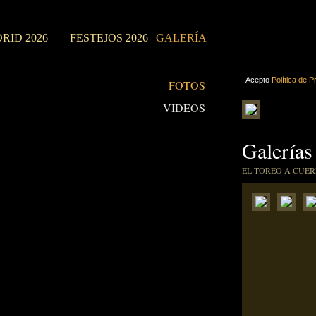
RID 2026
FESTEJOS 2026
GALERÍA
Acepto
Política de P
FOTOS
VIDEOS
Galerías
EL TOREO A CUER