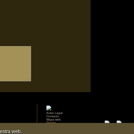
Aviso Legal
Contacto
Mapa web
Design
uestra web.