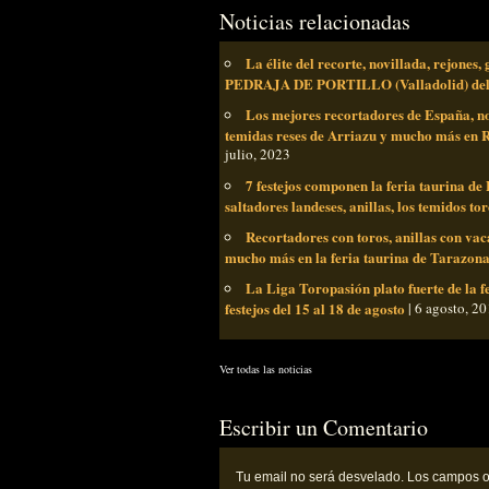
Noticias relacionadas
La élite del recorte, novillada, rejones
PEDRAJA DE PORTILLO (Valladolid) del 2
Los mejores recortadores de España, nov
temidas reses de Arriazu y mucho más en 
julio, 2023
7 festejos componen la feria taurina de 
saltadores landeses, anillas, los temidos t
Recortadores con toros, anillas con vac
mucho más en la feria taurina de Tarazona 
La Liga Toropasión plato fuerte de la fe
festejos del 15 al 18 de agosto
| 6 agosto, 2
Ver todas las noticias
Escribir un Comentario
Tu email
no
será desvelado. Los campos o