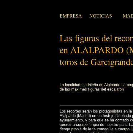
EMPRESA
NOTICIAS
MAD
Las figuras del recor
en ALALPARDO (Madr
toros de Garcigrand
La localidad madrileña de Alalpardo ha pr
de las máximas figuras del escalafón
Los recortes serán los protagonistas en la
Alalpardo (Madrid) en un festejo diseñado 
ayuntamiento, y para que se ha contado c
toreros a cuerpo limpio de nuestro país. La
riesgo propia de la tauromaquia a cuerpo l