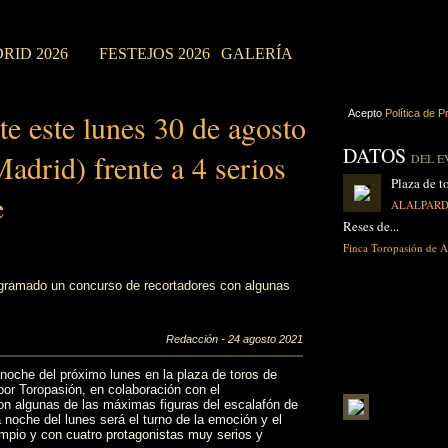
RID 2026
FESTEJOS 2026
GALERÍA
te este lunes 30 de agosto
Acepto
Política de P
DATOS
id) frente a 4 serios
DEL E
Plaza de to
e
ALALPARDO
Reses de...
Finca Toropasión de A
ogramado un concurso de recortadores con algunas
Redacción - 24 agosto 2021
 noche del próximo lunes en la plaza de toros de
por Toropasión, en colaboración con el
on algunas de las máximas figuras del escalafón de
 noche del lunes será el turno de la emoción y el
impio y con cuatro protagonistas muy serios y