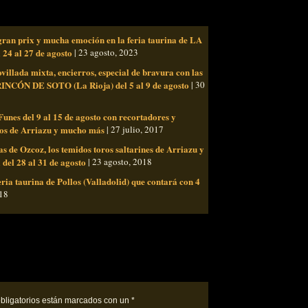
, gran prix y mucha emoción en la feria taurina de LA
4 al 27 de agosto
| 23 agosto, 2023
illada mixta, encierros, especial de bravura con las
RINCÓN DE SOTO (La Rioja) del 5 al 9 de agosto
| 30
Funes del 9 al 15 de agosto con recortadores y
oros de Arriazu y mucho más
| 27 julio, 2017
as de Ozcoz, los temidos toros saltarines de Arriazu y
del 28 al 31 de agosto
| 23 agosto, 2018
ria taurina de Pollos (Valladolid) que contará con 4
018
bligatorios están marcados con un
*