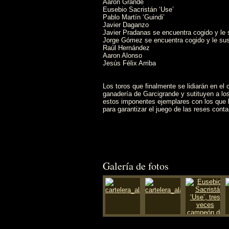
Aaron Grande
Eusebio Sacristán ‘Use’
Pablo Martín ‘Guindi’
Javier Daganzo
Javier Pradanas se encuentra cogido y le s
Jorge Gómez se encuentra cogido y le sust
Raúl Hernández
Aaron Alonso
Jesús Félix Arriba
Los toros que finalmente se lidiarán en el 
ganadería de Garcigrande y sutituyen a los
estos imponentes ejemplares con los que 
para garantizar el juego de las reses cont
Galería de fotos