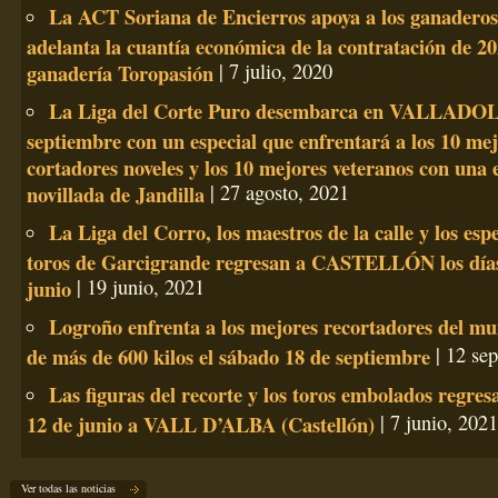
La ACT Soriana de Encierros apoya a los ganaderos
adelanta la cuantía económica de la contratación de 20
ganadería Toropasión
| 7 julio, 2020
La Liga del Corte Puro desembarca en VALLADOLI
septiembre con un especial que enfrentará a los 10 me
cortadores noveles y los 10 mejores veteranos con una 
novillada de Jandilla
| 27 agosto, 2021
La Liga del Corro, los maestros de la calle y los esp
toros de Garcigrande regresan a CASTELLÓN los días 
junio
| 19 junio, 2021
Logroño enfrenta a los mejores recortadores del mu
de más de 600 kilos el sábado 18 de septiembre
| 12 se
Las figuras del recorte y los toros embolados regres
12 de junio a VALL D’ALBA (Castellón)
| 7 junio, 2021
Ver todas las noticias