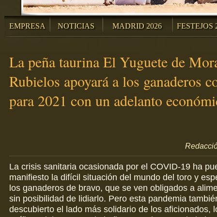
EMPRESA
NOTICIAS
MADRID 2026
FESTEJOS 
La peña taurina El Yuguete de Mor
Rubielos apoyará a los ganaderos c
para 2021 con un adelanto económi
Redacció
La crisis sanitaria ocasionada por el COVID-19 ha pu
manifiesto la difícil situación del mundo del toro y es
los ganaderos de bravo, que se ven obligados a alim
sin posibilidad de lidiarlo. Pero esta pandemia tambié
descubierto el lado más solidario de los aficionados, 