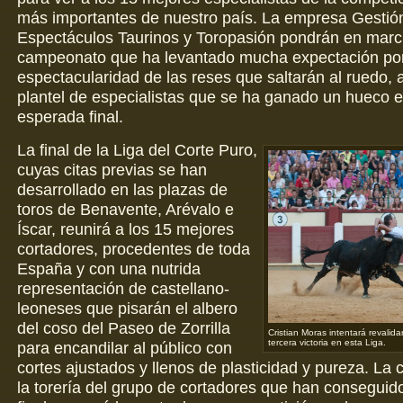
más importantes de nuestro país. La empresa Gestió
Espectáculos Taurinos y Toropasión pondrán en marc
campeonato que ha levantado mucha expectación por
espectacularidad de las reses que saltarán al ruedo, 
plantel de especialistas que se ha ganado un hueco e
esperada final.
La final de la Liga del Corte Puro,
cuyas citas previas se han
desarrollado en las plazas de
toros de Benavente, Arévalo e
Íscar, reunirá a los 15 mejores
cortadores, procedentes de toda
España y con una nutrida
representación de castellano-
leoneses que pisarán el albero
del coso del Paseo de Zorrilla
Cristian Moras intentará revalidar
tercera victoria en esta Liga.
para encandilar al público con
cortes ajustados y llenos de plasticidad y pureza. La c
la torería del grupo de cortadores que han conseguido