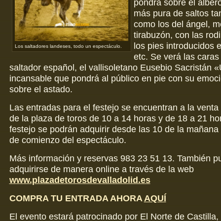
pondrá sobre el albero
más pura de saltos ta
como los del ángel, m
tirabuzón, con las rodi
los pies introducidos 
Los saltadores landeses, todo un espectáculo.
etc. Se verá las caras
saltador español, el vallisoletano Eusebio Sacristán 
incansable que pondrá al público en pie con su emoc
sobre el astado.
Las entradas para el festejo se encuentran a la venta 
de la plaza de toros de 10 a 14 horas y de 18 a 21 hor
festejo se podrán adquirir desde las 10 de la mañana 
de comienzo del espectáculo.
Más información y reservas 983 23 51 13. También 
adquirirse de manera online a través de la web
www.plazadetorosdevalladolid.es
COMPRA TU ENTRADA AHORA
AQUÍ
El evento estará patrocinado por El Norte de Castilla