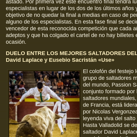
astado. Por primera vez este encuentro final tendrá lu
especialistas en lugar de los dos de los últimos años 
objetivo de no quedar la final a medias en caso de p
alguno de los especialistas. En esta fase final se decid
vencedor de esta reconocida competición que cada 
adeptos y que ha colgado el cartel de no hay billetes
ocasión.
DUELO ENTRE LOS MEJORES SALTADORES DE
David Laplace y Eusebio Sacristán «Use»
El colofón del festejo 
grupo de saltadores 
del mundo, Passion Sa
conjunto formado por 
saltadores mundiales
de Francia, está lidera
por Nicolas Vergonze
leyenda viva del salto
Hasta Valladolid se de
saltador David Laplac