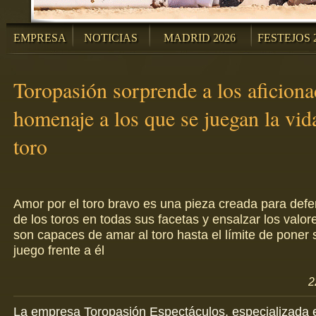
EMPRESA
NOTICIAS
MADRID 2026
FESTEJOS 
Toropasión sorprende a los aficion
homenaje a los que se juegan la vida
toro
Amor por el toro bravo es una pieza creada para defen
de los toros en todas sus facetas y ensalzar los valo
son capaces de amar al toro hasta el límite de poner 
juego frente a él
2
La empresa Toropasión Espectáculos, especializada e