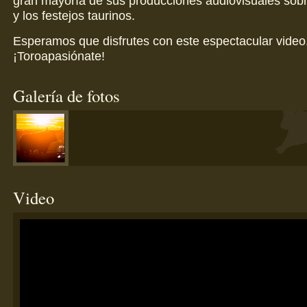
gran mayoría de sus producciones audiovisuales sobre
y los festejos taurinos.
Esperamos que disfrutes con este espectacular video
¡Toroapasiónate!
Galería de fotos
Video