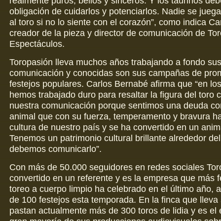
realmente puros, bellos y sinceros. Y los taurinos deb
obligación de cuidarlos y potenciarlos. Nadie se juega 
al toro si no lo siente con el corazón”, como indica C
creador de la pieza y director de comunicación de To
Espectáculos.
Toropasión lleva muchos años trabajando a fondo sus
comunicación y conocidas son sus campañas de prom
festejos populares. Carlos Bernabé afirma que “en lo
hemos trabajado duro para resaltar la figura del toro
nuestra comunicación porque sentimos una deuda con
animal que con su fuerza, temperamento y bravura h
cultura de nuestro país y se ha convertido en un anim
Tenemos un patrimonio cultural brillante alrededor del
debemos comunicarlo”.
Con más de 50.000 seguidores en redes sociales Tor
convertido en un referente y es la empresa que más f
toreo a cuerpo limpio ha celebrado en el último año,
de 100 festejos esta temporada. En la finca que llev
pastan actualmente más de 300 toros de lidia y es el 