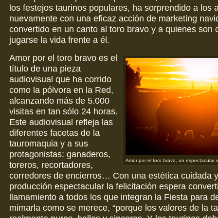
los festejos taurinos populares, ha sorprendido a los 
nuevamente con una eficaz acción de marketing navi
convertido en un canto al toro bravo y a quienes son
jugarse la vida frente a él.
Amor por el toro bravo es el
título de una pieza
audiovisual que ha corrido
como la pólvora en la Red,
alcanzando más de 5.000
visitas en tan sólo 24 horas.
Este audiovisual refleja las
diferentes facetas de la
tauromaquia y a sus
protagonistas: ganaderos,
Amor por el toro bravo, un espectacular 
toreros, recortadores,
corredores de encierros… Con una estética cuidada 
producción espectacular la felicitación espera convert
llamamiento a todos los que integran la Fiesta para d
mimarla como se merece, “porque los valores de la 