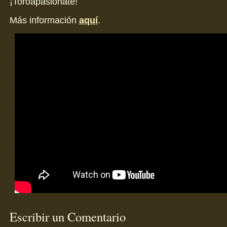
¡Toroapasiónate!
Más información
aquí
.
Escribir un Comentario