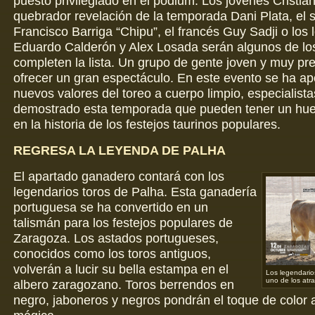
puesto privilegiado en el podium. Los jóvenes Cristian
quebrador revelación de la temporada Dani Plata, el s
Francisco Barriga “Chipu”, el francés Guy Sadji o los 
Eduardo Calderón y Alex Losada serán algunos de lo
completen la lista. Un grupo de gente joven y muy pr
ofrecer un gran espectáculo. En este evento se ha ap
nuevos valores del toreo a cuerpo limpio, especialist
demostrado esta temporada que pueden tener un hue
en la historia de los festejos taurinos populares.
REGRESA LA LEYENDA DE PALHA
El apartado ganadero contará con los
legendarios toros de Palha. Esta ganadería
portuguesa se ha convertido en un
talismán para los festejos populares de
Zaragoza. Los astados portugueses,
conocidos como los toros antiguos,
volverán a lucir su bella estampa en el
Los legendario
uno de los atra
albero zaragozano. Toros berrendos en
negro, jaboneros y negros pondrán el toque de color 