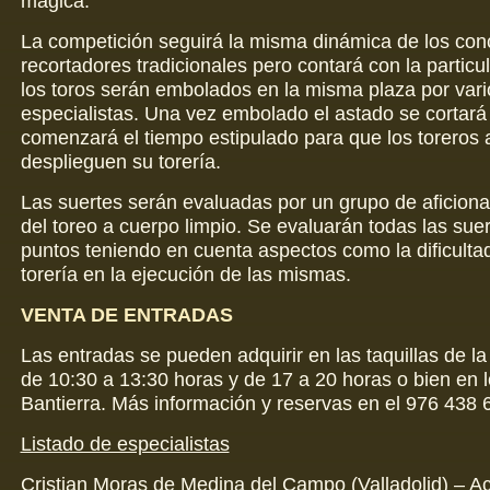
mágica.
La competición seguirá la misma dinámica de los con
recortadores tradicionales pero contará con la particu
los toros serán embolados en la misma plaza por vari
especialistas. Una vez embolado el astado se cortará
comenzará el tiempo estipulado para que los toreros 
desplieguen su torería.
Las suertes serán evaluadas por un grupo de aficion
del toreo a cuerpo limpio. Se evaluarán todas las sue
puntos teniendo en cuenta aspectos como la dificultad
torería en la ejecución de las mismas.
VENTA DE ENTRADAS
Las entradas se pueden adquirir en las taquillas de la
de 10:30 a 13:30 horas y de 17 a 20 horas o bien en l
Bantierra. Más información y reservas en el 976 438 
Listado de especialistas
Cristian Moras de Medina del Campo (Valladolid) – 