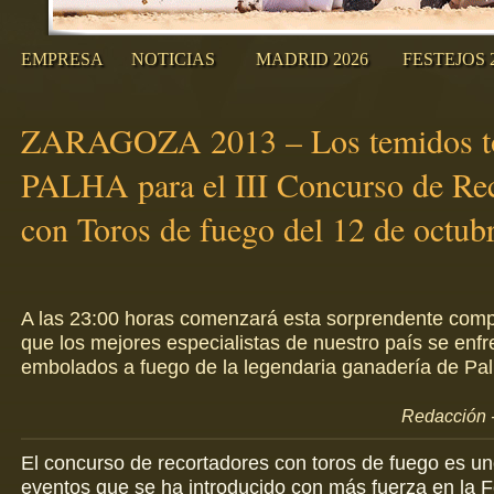
EMPRESA
NOTICIAS
MADRID 2026
FESTEJOS 
ZARAGOZA 2013 – Los temidos to
PALHA para el III Concurso de Re
con Toros de fuego del 12 de octub
A las 23:00 horas comenzará esta sorprendente compe
que los mejores especialistas de nuestro país se enfr
embolados a fuego de la legendaria ganadería de Pa
Redacción -
El concurso de recortadores con toros de fuego es un
eventos que se ha introducido con más fuerza en la Fe