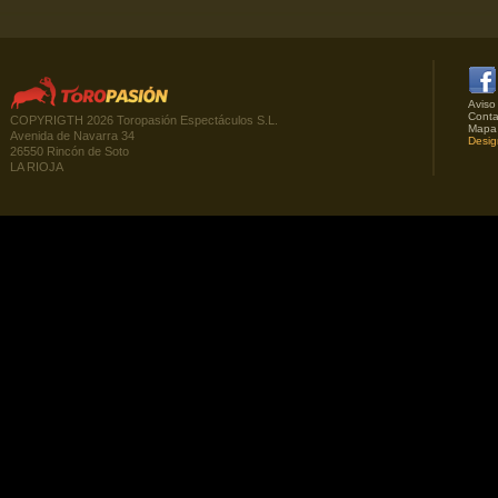
Aviso
Conta
COPYRIGTH 2026 Toropasión Espectáculos S.L.
Mapa
Avenida de Navarra 34
Desig
26550 Rincón de Soto
LA RIOJA