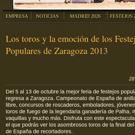
EMPRESA
NOTICIAS
MADRID 2026
FESTEJOS 
Los toros y la emoción de los Feste
Populares de Zaragoza 2013
28
Del 5 al 13 de octubre la mejor feria de festejos pop
regresa a Zaragoza. Campeonato de España de anilla
libre, concursos de roscaderos, emboladores, jóvene
toros de fuego de la legendaria ganadería de Palha,
vaquillas y mucho más. Disfruta con este espectacula
el que podrás ver los asombrosos toros de la final d
de España de recortadores.