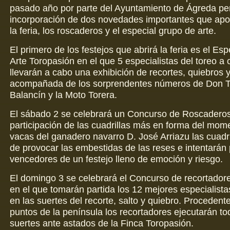
pasado año por parte del Ayuntamiento de Ágreda per
incorporación de dos novedades importantes que apo
la feria, los roscaderos y el especial grupo de arte.
El primero de los festejos que abrirá la feria es el Es
Arte Toropasión en el que 5 especialistas del toreo a 
llevarán a cabo una exhibición de recortes, quiebros y
acompañada de los sorprendentes números de Don T
Balancín y la Moto Torera.
El sábado 2 se celebrará un Concurso de Roscaderos
participación de las cuadrillas más en forma del mom
vacas del ganadero navarro D. José Arriazu las cuadri
de provocar las embestidas de las reses e intentarán
vencedores de un festejo lleno de emoción y riesgo.
El domingo 3 se celebrará el Concurso de recortadore
en el que tomarán partida los 12 mejores especialist
en las suertes del recorte, salto y quiebro. Procedent
puntos de la península los recortadores ejecutarán to
suertes ante astados de la Finca Toropasión.