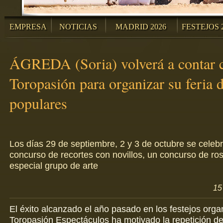
EMPRESA
NOTICIAS
MADRID 2026
FESTEJOS 
ÁGREDA (Soria) volverá a contar 
Toropasión para organizar su feria d
populares
Los días 29 de septiembre, 2 y 3 de octubre se celeb
concurso de recortes con novillos, un concurso de ro
especial grupo de arte
15
El éxito alcanzado el año pasado en los festejos orga
Toropasión Espectáculos ha motivado la repetición de