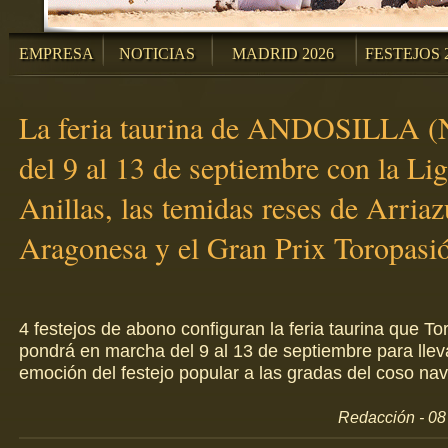
EMPRESA
NOTICIAS
MADRID 2026
FESTEJOS 
La feria taurina de ANDOSILLA (N
del 9 al 13 de septiembre con la Lig
Anillas, las temidas reses de Arriaz
Aragonesa y el Gran Prix Toropasi
4 festejos de abono configuran la feria taurina que To
pondrá en marcha del 9 al 13 de septiembre para lleva
emoción del festejo popular a las gradas del coso nav
Redacción - 08