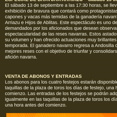
El sábado 13 de septiembre a las 17:30 horas, se lle
exhibición de bravura que contará como protagonistas
capones y vacas más temidas de la ganadería navarr
Arriazu e Hijos de Ablitas. Este espectáculo es uno d
demandados por los aficionados que desean observar 
espectacularidad de las reses navarras. Estos astado
su volumen y han ofrecido actuaciones muy brillantes
temporada. El ganadero navarro regresa a Andosilla 
mejores reses con el objetivo de triunfar y consolidars
afición navarra.
VENTA DE ABONOS Y ENTRADAS
Los abonos para los cuatro festejos estarán disponibl
taquillas de la plaza de toros los días de festejo, una
comienzo. Las entradas de los festejos se podrán adqu
igualmente en las taquillas de la plaza de toros los dí
una hora antes del comienzo.