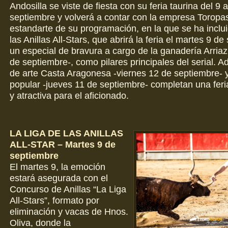
Andosilla se viste de fiesta con su feria taurina del 9 
septiembre y volverá a contar con la empresa Torop
estandarte de su programación, en la que se ha inclui
las Anillas All-Stars, que abrirá la feria el martes 9 de
un especial de bravura a cargo de la ganadería Arria
de septiembre-, como pilares principales del serial. 
de arte Casta Aragonesa -viernes 12 de septiembre- y 
popular -jueves 11 de septiembre- completan una fe
y atractiva para el aficionado.
LA LIGA DE LAS ANILLAS
ALL-STAR – Martes 9 de
septiembre
El martes 9, la emoción
estará asegurada con el
Concurso de Anillas “La Liga
All-Stars”, formato por
eliminación y vacas de Hnos.
Oliva, donde la