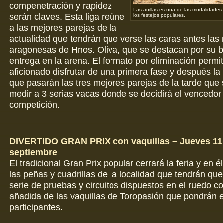
compenetración y rapidez
Las anillas es una de las modalidade
serán claves. Esta liga reúne
los festejos populares.
a las mejores parejas de la
actualidad que tendrán que verse las caras antes las 
aragonesas de Hnos. Oliva, que se destacan por su b
entrega en la arena. El formato por eliminación permiti
aficionado disfrutar de una primera fase y después la g
que pasarán las tres mejores parejas de la tarde que 
medir a 3 serias vacas donde se decidirá el vencedor 
competición.
DIVERTIDO GRAN PRIX con vaquillas – Jueves 11
septiembre
El tradicional Gran Prix popular cerrará la feria y en él
las peñas y cuadrillas de la localidad que tendrán qu
serie de pruebas y circuitos dispuestos en el ruedo con
añadida de las vaquillas de Toropasión que pondrán e
participantes.