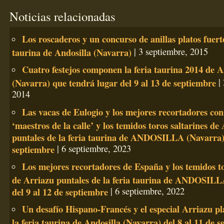
Noticias relacionadas
Los roscaderos y un concurso de anillas platos fuerte
taurina de Andosilla (Navarra)
| 3 septiembre, 2015
Cuatro festejos componen la feria taurina 2014 de A
(Navarra) que tendrá lugar del 9 al 13 de septiembre
| 
2014
Las vacas de Eulogio y los mejores recortadores con 
‘maestros de la calle’ y los temidos toros saltarines de
puntales de la feria taurina de ANDOSILLA (Navarra) 
septiembre
| 6 septiembre, 2023
Los mejores recortadores de España y los temidos to
de Arriazu puntales de la feria taurina de ANDOSILL
del 9 al 12 de septiembre
| 6 septiembre, 2022
Un desafío Hispano-Francés y el especial Arriazu pla
la feria taurina de Andosilla (Navarra) del 8 al 11 de 