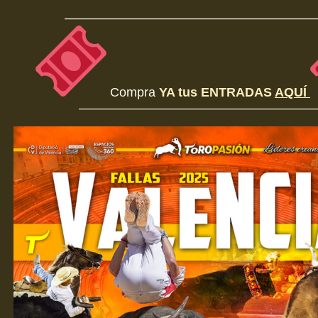
————————————————————
Compra
YA tus ENTRADAS
AQUÍ
———————————————————