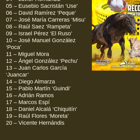
05 – Eusebio Sacristán ‘Use’
06 – David Ramírez ‘Peque’
07 – José María Carreras ‘Misu’
08 – Raúl Saez ‘Rampeta’
09 – Israel Pérez ‘El Ruso’
10 – José Manuel González
‘Poca’
11 – Miguel Mora
12 – Ángel González ‘Pechu’
13 – Juan Carlos García
‘Juancar’
14 – Diego Almarza
15 – Pablo Martín ‘Guindi’
16 – Adrián Ramos
17 – Marcos Espí
18 – Daniel Alcalá ‘Chiquitín’
19 – Raúl Flores ‘Moreta’
20 – Vicente Hernándis