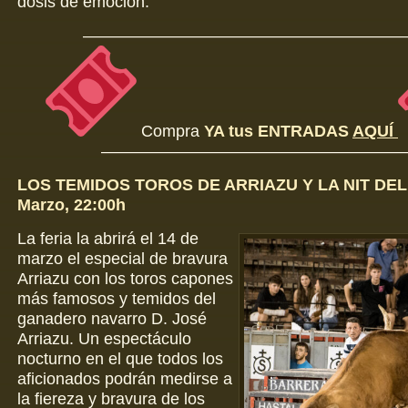
dosis de emoción.
————————————————————
Compra
YA tus ENTRADAS
AQUÍ
———————————————————
LOS TEMIDOS TOROS DE ARRIAZU Y LA NIT DEL 
Marzo, 22:00h
La feria la abrirá el 14 de
marzo el especial de bravura
Arriazu con los toros capones
más famosos y temidos del
ganadero navarro D. José
Arriazu. Un espectáculo
nocturno en el que todos los
aficionados podrán medirse a
la fiereza y bravura de los