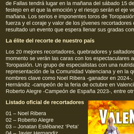
de Fallas tendrá lugar en la mañana del sábado 15 d
festejo en el que la emoción y el riesgo serán el eje v
mañana. Los serios e imponentes toros de Toropasió
fuerza y el coraje y valor de los jóvenes recortadore
resultado un evento que espera llenar sus gradas co
La élite del recorte de nuestro país
Los 20 mejores recortadores, quebradores y saltador
momento se verán las caras con los espectaculares 
Toropasión. Un grupo de especialistas con una nutrid
representación de la Comunidad Valenciana y en la 
nombres clave como Noel Ribera -ganador en 2024-, 
Hernándiz -campeón de la feria de octubre en Valenc
Roberto Alegre -Campeón de España 2023-, entre ot
Listado oficial de recortadores
01 – Noel Ribera
02 – Roberto Alegre
03 – Jonatan Estébanez ‘Peta’
04 – Javier Hernandiz