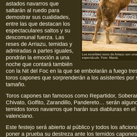
astados navarros que
saltarán al ruedo para
demostrar sus cualidades,
entre las que destacan los
espectaculares saltos y su
descomunal fuerza. Las
reses de Arriazu, temidas y
admiradas a partes iguales,
Los increíbles toros de Arriazu son un
pondrán la emoción a una
espectáculo. Foto: Marzá.
noche que contará también
con la Nit del Foc en la que se embolarán a fuego tres
toros capones que sorprenderán a los asistentes por
tamaño.
Toros capones tan famosos como Repartidor, Sobera
Chivato, Golfito, Zarandillo, Pandereto… serán alguno
temidos toros navarros que harán sus diabluras en el
valenciano.
Este festejo será abierto al público y todos los aficio
poner a prueba su destreza ante los temidos capones 