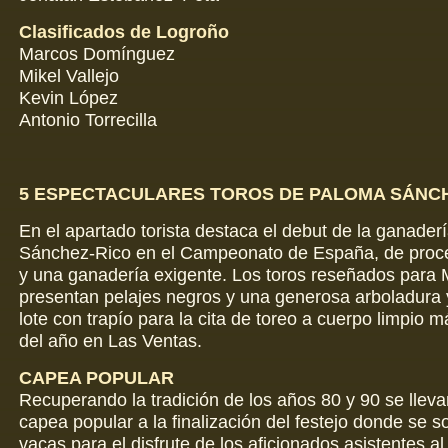
Clasificados de Logroño
Marcos Domínguez
Mikel Vallejo
Kevin López
Antonio Torrecilla
5 ESPECTACULARES TOROS DE PALOMA SÁNC
En el apartado torista destaca el debut de la ganade
Sánchez-Rico en el Campeonato de España, de proce
y una ganadería exigente. Los toros reseñados para 
presentan pelajes negros y una generosa arboladura
lote con trapío para la cita de toreo a cuerpo limpio 
del año en Las Ventas.
CAPEA POPULAR
Recuperando la tradición de los años 80 y 90 se llev
capea popular a la finalización del festejo donde se so
vacas para el disfrute de los aficionados asistentes al