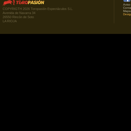
Aviso
Conta
COPYRIGTH 2026 Toropasión Espectáculos S.L.
Mapa
Avenida de Navarra 34
Desig
26550 Rincón de Soto
LA RIOJA