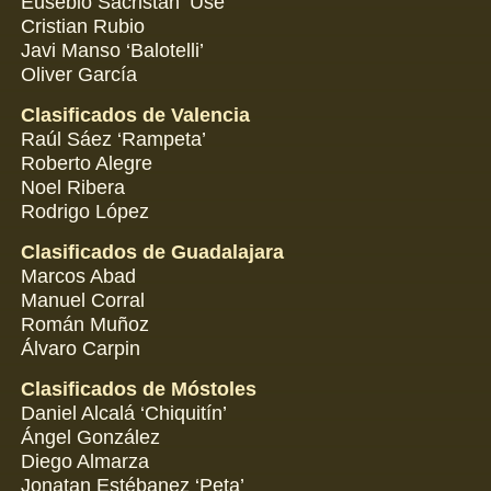
Eusebio Sacristán ‘Use’
Cristian Rubio
Javi Manso ‘Balotelli’
Oliver García
Clasificados de Valencia
Raúl Sáez ‘Rampeta’
Roberto Alegre
Noel Ribera
Rodrigo López
Clasificados de Guadalajara
Marcos Abad
Manuel Corral
Román Muñoz
Álvaro Carpin
Clasificados de Móstoles
Daniel Alcalá ‘Chiquitín’
Ángel González
Diego Almarza
Jonatan Estébanez ‘Peta’