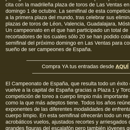
cita con la madrileña plaza de toros de Las Ventas e
domingo 1 de octubre. La semifinal de esta competici
a la primera plaza del mundo, tras celebrar sus elimin
plazas de toros de Léon, Valencia, Guadalajara, Móst
Un campeonato en el que han participado un total de
recortadores de los cuales sólo 20 se han podido cola
semifinal del próximo domingo en Las Ventas para co
sueño de ser campeones de España.
————————————————————
Compra YA tus entradas desde
AQUÍ
———————————————————
El Campeonato de España, que resulta todo un éxito
vuelve a la capital de España gracias a Plaza 1 y Toro
competición de toreo a cuerpo limpio más importante
como la que más adeptos tiene. Todos los años reúne
exponentes de las diferentes modalidades de enfrenta
cuerpo limpio. En esta semifinal ofrecerán todo un rep
acrobáticos vuelos, ajustados recortes y arriesgados 
grandes figuras del escalafón pero también jóvenes 