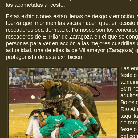
las acometidas al cesto.
Estas exhibiciones están llenas de riesgo y emoción, 
fuerza que imprimen las vacas hacen que, en ocasion
roscaderos sea derribado. Famosos son los concurso
roscaderos de El Pilar de Zaragoza en el que se con
personas para ver en acción a las mejores cuadrillas 
actualidad, una de ellas la de Villamayor (Zaragoza) q
protagonista de esta exhibición.
Las ent
festej
adquiri
5€ niñ
adultos
Bolos 
Río Al
taquill
de toro
festejo
del co