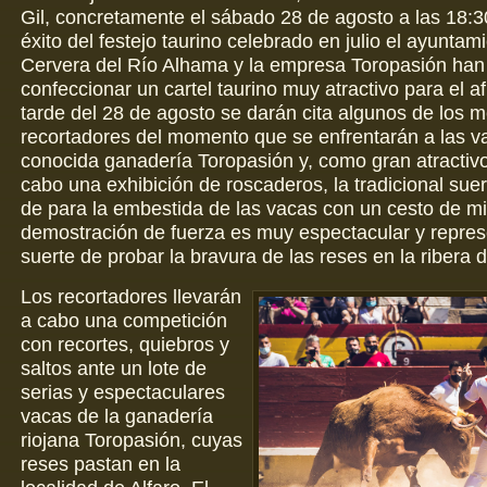
Gil, concretamente el sábado 28 de agosto a las 18:30
éxito del festejo taurino celebrado en julio el ayuntam
Cervera del Río Alhama y la empresa Toropasión han 
confeccionar un cartel taurino muy atractivo para el af
tarde del 28 de agosto se darán cita algunos de los m
recortadores del momento que se enfrentarán a las v
conocida ganadería Toropasión y, como gran atractivo,
cabo una exhibición de roscaderos, la tradicional sue
de para la embestida de las vacas con un cesto de m
demostración de fuerza es muy espectacular y repres
suerte de probar la bravura de las reses en la ribera d
Los recortadores llevarán
a cabo una competición
con recortes, quiebros y
saltos ante un lote de
serias y espectaculares
vacas de la ganadería
riojana Toropasión, cuyas
reses pastan en la