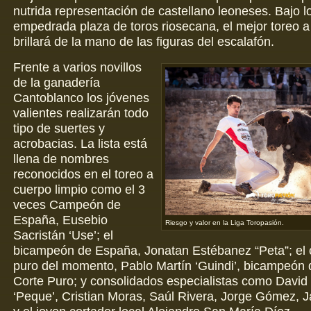
nutrida representación de castellano leoneses. Bajo l
empedrada plaza de toros riosecana, el mejor toreo a
brillará de la mano de las figuras del escalafón.
Frente a varios novillos
de la ganadería
Cantoblanco los jóvenes
valientes realizarán todo
tipo de suertes y
acrobacias. La lista está
llena de nombres
reconocidos en el toreo a
cuerpo limpio como el 3
veces Campeón de
España, Eusebio
Riesgo y valor en la Liga Toropasión.
Sacristán ‘Use’; el
bicampeón de España, Jonatan Estébanez “Peta”; el 
puro del momento, Pablo Martín ‘Guindi’, bicampeón d
Corte Puro; y consolidados especialistas como Davi
‘Peque’, Cristian Moras, Saúl Rivera, Jorge Gómez, 