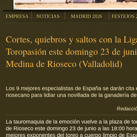
EMPRESA
NOTICIAS
MADRID 2026
FESTEJOS 
Cortes, quiebros y saltos con la Lig
Toropasión este domingo 23 de juni
Medina de Rioseco (Valladolid)
Los 9 mejores especialistas de España se darán cita 
riosecano para lidiar una novillada de la ganadería d
Redacció
La tauromaquia de la emoción vuelve a la plaza de t
de Rioseco este domingo 23 de junio a las 18:00 hora
mejores exponentes del toreo a cuerpo limpio de Esp