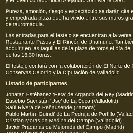
y el joven cortador local Alejandro San María Díez.
Pureza, emoción, riesgo y espectáculo se darán cita e
y empedrada plaza que ha vivido entre sus muros gr
de tauromaquia.
Las entradas para el festejo se encuentran a la venta
Restaurante Pasos y El Rincón de Unamuno. Tambié
adquirir en las taquillas de la plaza de toros el día del 
de las 16:30 horas.
El festejo contará con la colaboración de El Norte de C
Conservas Celorrio y la Diputación de Valladolid.
Listado de participantes
Jonatan Estébanez ‘Peta’ de Arganda del Rey (Madri
Eusebio Sacristán ‘Use’ de La Seca (Valladolid)
Saúl Rivera de Peñausende (Zamora)
Pablo Martín ‘Guindi’ de La Pedraja de Portillo (Vallad
Cristian Moras de Medina del Campo (Valladolid)
Javier Pradanas de Mejorada del Campo (Madrid)