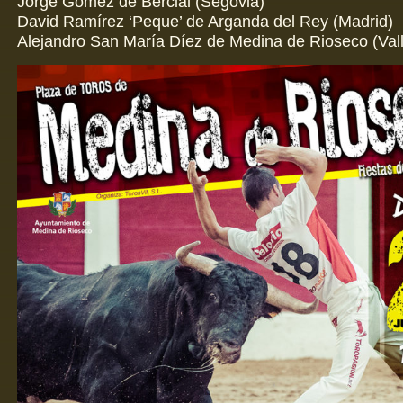
Jorge Gómez de Bercial (Segovia)
David Ramírez ‘Peque’ de Arganda del Rey (Madrid)
Alejandro San María Díez de Medina de Rioseco (Vall