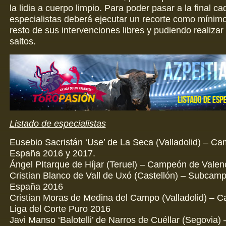
la lidia a cuerpo limpio. Para poder pasar a la final ca
especialistas deberá ejecutar un recorte como mínimo
resto de sus intervenciones libres y pudiendo realizar
saltos.
Listado de especialistas
Eusebio Sacristán ‘Use’ de La Seca (Valladolid) – C
España 2016 y 2017.
Ángel PItarque de Híjar (Teruel) – Campeón de Valen
Cristian Blanco de Vall de Uxó (Castellón) – Subcam
España 2016
Cristian Moras de Medina del Campo (Valladolid) – 
Liga del Corte Puro 2016
Javi Manso ‘Balotelli’ de Narros de Cuéllar (Segovia