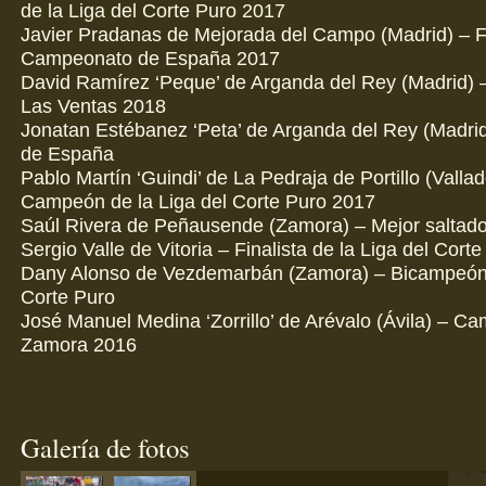
de la Liga del Corte Puro 2017
Javier Pradanas de Mejorada del Campo (Madrid) – Fi
Campeonato de España 2017
David Ramírez ‘Peque’ de Arganda del Rey (Madrid)
Las Ventas 2018
Jonatan Estébanez ‘Peta’ de Arganda del Rey (Madri
de España
Pablo Martín ‘Guindi’ de La Pedraja de Portillo (Vallad
Campeón de la Liga del Corte Puro 2017
Saúl Rivera de Peñausende (Zamora) – Mejor saltad
Sergio Valle de Vitoria – Finalista de la Liga del Cort
Dany Alonso de Vezdemarbán (Zamora) – Bicampeón d
Corte Puro
José Manuel Medina ‘Zorrillo’ de Arévalo (Ávila) – C
Zamora 2016
Galería de fotos