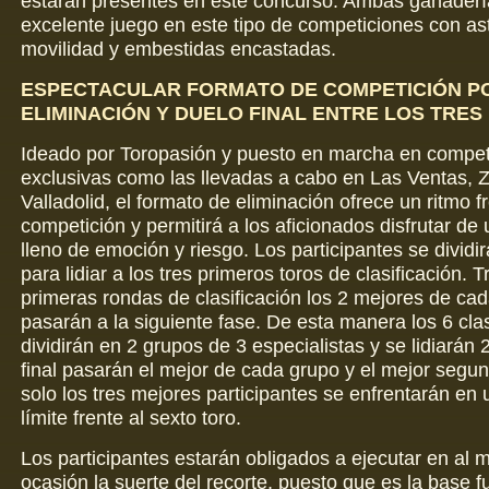
estarán presentes en este concurso. Ambas ganaderí
excelente juego en este tipo de competiciones con a
movilidad y embestidas encastadas.
ESPECTACULAR FORMATO DE COMPETICIÓN P
ELIMINACIÓN Y DUELO FINAL ENTRE LOS TRE
Ideado por Toropasión y puesto en marcha en compet
exclusivas como las llevadas a cabo en Las Ventas, 
Valladolid, el formato de eliminación ofrece un ritmo fr
competición y permitirá a los aficionados disfrutar de 
lleno de emoción y riesgo. Los participantes se dividi
para lidiar a los tres primeros toros de clasificación. 
primeras rondas de clasificación los 2 mejores de ca
pasarán a la siguiente fase. De esta manera los 6 cla
dividirán en 2 grupos de 3 especialistas y se lidiarán 
final pasarán el mejor de cada grupo y el mejor segu
solo los tres mejores participantes se enfrentarán en 
límite frente al sexto toro.
Los participantes estarán obligados a ejecutar en al
ocasión la suerte del recorte, puesto que es la base 