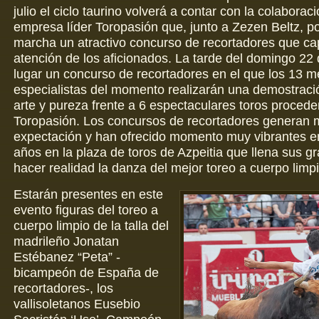
julio el ciclo taurino volverá a contar con la colaboraci
empresa líder Toropasión que, junto a Zezen Beltz, p
marcha un atractivo concurso de recortadores que cap
atención de los aficionados. La tarde del domingo 22 d
lugar un concurso de recortadores en el que los 13 m
especialistas del momento realizarán una demostració
arte y pureza frente a 6 espectaculares toros proced
Toropasión. Los concursos de recortadores generan
expectación y han ofrecido momento muy vibrantes en
años en la plaza de toros de Azpeitia que llena sus g
hacer realidad la danza del mejor toreo a cuerpo limpi
Estarán presentes en este
evento figuras del toreo a
cuerpo limpio de la talla del
madrileño Jonatan
Estébanez “Peta” -
bicampeón de España de
recortadores-, los
vallisoletanos Eusebio