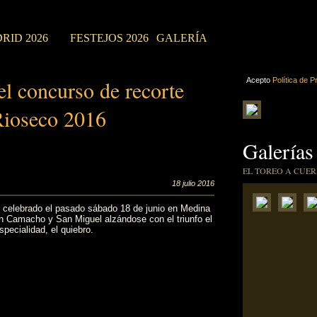
RID 2026
FESTEJOS 2026
GALERÍA
l concurso de recorte
Acepto
Política de P
Rioseco 2016
Galerías
EL TOREO A CUER
18 julio 2016
e celebrado el pasado sábado 18 de junio en Medina
n Camacho y San Miguel alzándose con el triunfo el
pecialidad, el quiebro.