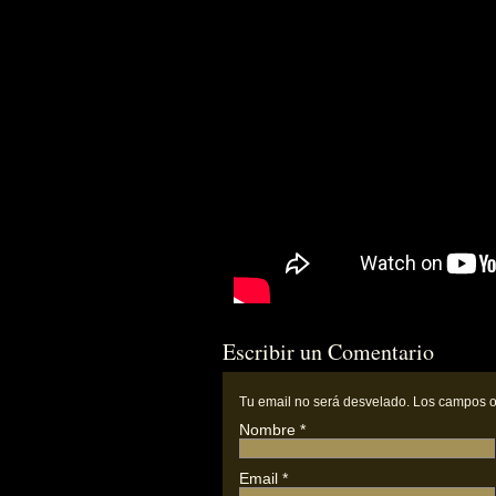
Escribir un Comentario
Tu email
no
será desvelado. Los campos o
Nombre
*
Email
*