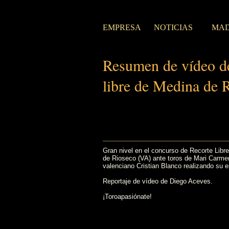
EMPRESA
NOTICIAS
MAD
Resumen de vídeo de
libre de Medina de 
Gran nivel en el concurso de Recorte Libr
de Rioseco (VA) ante toros de Mari Carme
valenciano Cristian Blanco realizando su es
Reportaje de vídeo de Diego Aceves.
¡Toroapasiónate!