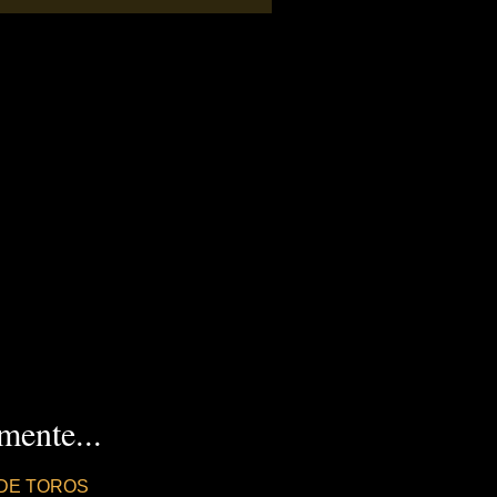
ente...
DE TOROS