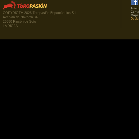
Aviso
Conta
COPYRIGTH 2026 Toropasión Espectáculos S.L.
Mapa
Avenida de Navarra 34
Desig
26550 Rincón de Soto
LA RIOJA