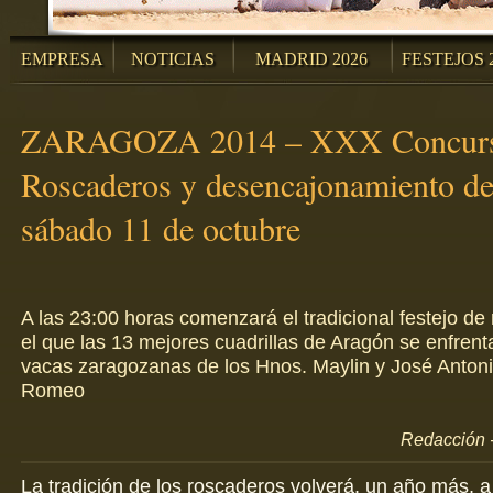
EMPRESA
NOTICIAS
MADRID 2026
FESTEJOS 
ZARAGOZA 2014 – XXX Concurs
Roscaderos y desencajonamiento de 
sábado 11 de octubre
A las 23:00 horas comenzará el tradicional festejo de
el que las 13 mejores cuadrillas de Aragón se enfrent
vacas zaragozanas de los Hnos. Maylin y José Antoni
Romeo
Redacción -
La tradición de los roscaderos volverá, un año más, a