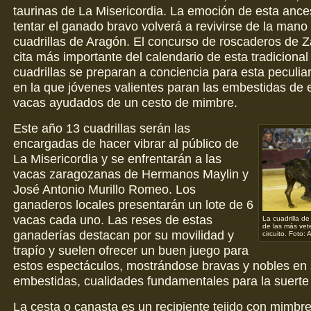
taurinas de La Misericordia. La emoción de esta ances
tentar el ganado bravo volverá a revivirse de la mano
cuadrillas de Aragón. El concurso de roscaderos de Z
cita más importante del calendario de esta tradicional 
cuadrillas se preparan a conciencia para esta peculia
en la que jóvenes valientes paran las embestidas de 
vacas ayudados de un cesto de mimbre.
Este año 13 cuadrillas serán las
encargadas de hacer vibrar al público de
La Misericordia y se enfrentarán a las
vacas zaragozanas de Hermanos Maylin y
José Antonio Murillo Romeo. Los
ganaderos locales presentarán un lote de 6
vacas cada uno. Las reses de estas
La cuadrilla d
de las más vet
ganaderías destacan por su movilidad y
circuito. Foto: 
trapío y suelen ofrecer un buen juego para
estos espectáculos, mostrándose bravas y nobles en
embestidas, cualidades fundamentales para la suerte 
La cesta o canasta es un recipiente tejido con mimbre