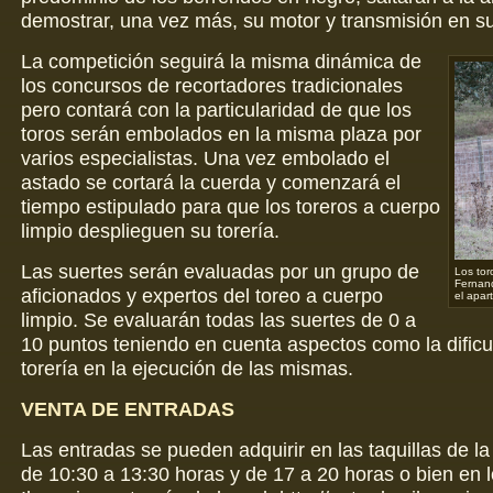
demostrar, una vez más, su motor y transmisión en s
La competición seguirá la misma dinámica de
los concursos de recortadores tradicionales
pero contará con la particularidad de que los
toros serán embolados en la misma plaza por
varios especialistas. Una vez embolado el
astado se cortará la cuerda y comenzará el
tiempo estipulado para que los toreros a cuerpo
limpio desplieguen su torería.
Las suertes serán evaluadas por un grupo de
Los tor
Fernan
aficionados y expertos del toreo a cuerpo
el apar
limpio. Se evaluarán todas las suertes de 0 a
10 puntos teniendo en cuenta aspectos como la dificul
torería en la ejecución de las mismas.
VENTA DE ENTRADAS
Las entradas se pueden adquirir en las taquillas de la
de 10:30 a 13:30 horas y de 17 a 20 horas o bien en l