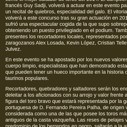
francés Guy Sadji, volverá a actuar en este evento pa
un recital de quiebros, especialidad del galo. El vitori
volverá a este concurso tras su gran actuación en 20
sufrió una espectacular cogida de la que supo sobrep
obteniendo un puesto privilegiado en el podium. Tamb
presentes los recortadores locales, representados por
zaragozanos Alex Losada, Kevin López, Cristian Teller
Julvez.
En este evento se ha apostado por los nuevos valores
cuerpo limpio, especialistas que han demostrado est
que pueden tener un hueco importante en la historia d
taurinos populares.
Recortadores, quebradores y saltadores serán los e
deleitar a los aficionados con su arrojo y valor frente 
figura del toro bravo que estará representada por la 
portuguesa de D. Fernando Pereira Palha, de origen
considerada como una de las que posee los toros má
antiguos de la casta vazqueña. Las reses de pelajes 
predominio de los berrendos en negro, saltarán a la 