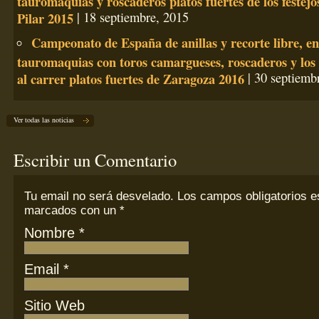
tauromaquias y roscaderos platos fuertes de los festejo
Pilar 2015
| 18 septiembre, 2015
Campeonato de España de anillas y recorte libre, e
tauromaquias con toros camargueses, roscaderos y los 
al carrer platos fuertes de Zaragoza 2016
| 30 septiemb
Ver todas las noticias
Escribir un Comentario
Tu email
no
será desvelado. Los campos obligatorios e
marcados con un
*
Nombre
*
Email
*
Sitio Web