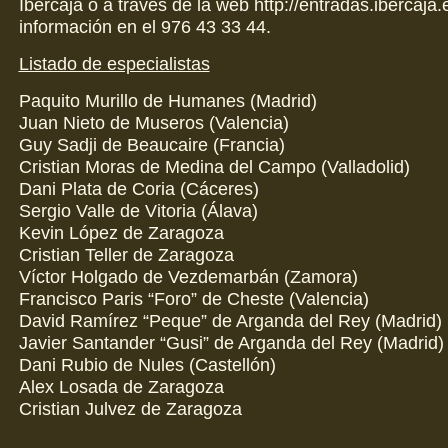
Ibercaja o a través de la web http://entradas.ibercaja
información en el 976 43 33 44.
Listado de especialistas
Paquito Murillo de Humanes (Madrid)
Juan Nieto de Museros (Valencia)
Guy Sadji de Beaucaire (Francia)
Cristian Moras de Medina del Campo (Valladolid)
Dani Plata de Coria (Cáceres)
Sergio Valle de Vitoria (Álava)
Kevin López de Zaragoza
Cristian Teller de Zaragoza
Víctor Holgado de Vezdemarbán (Zamora)
Francisco Paris “Foro” de Cheste (Valencia)
David Ramírez “Peque” de Arganda del Rey (Madrid)
Javier Santander “Gusi” de Arganda del Rey (Madrid)
Dani Rubio de Nules (Castellón)
Alex Losada de Zaragoza
Cristian Julvez de Zaragoza