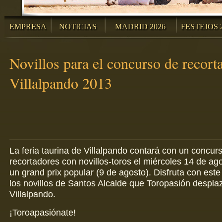
EMPRESA
NOTICIAS
MADRID 2026
FESTEJOS 
Novillos para el concurso de recort
Villalpando 2013
La feria taurina de Villalpando contará con un concur
recortadores con novillos-toros el miércoles 14 de ag
un grand prix popular (9 de agosto). Disfruta con este
los novillos de Santos Alcalde que Toropasión despla
Villalpando.
¡Toroapasiónate!