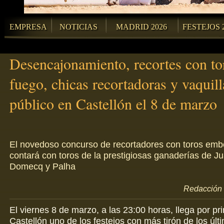
EMPRESA
NOTICIAS
MADRID 2026
FESTEJOS 
Desencajonamiento, recortes con to
fuego, chicas recortadoras y vaquill
público en Castellón el 8 de marzo
El novedoso concurso de recortadores con toros emb
contará con toros de la prestigiosas ganaderías de J
Domecq y Palha
Redacción 
El viernes 8 de marzo, a las 23:00 horas, llega por pr
Castellón uno de los festejos con más tirón de los últ