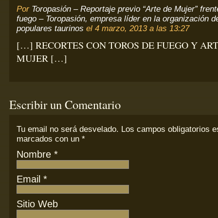
Por
Toropasión – Reportaje previo “Arte de Mujer” frent
fuego – Toropasión, empresa líder en la organización de
populares taurinos
el 4 marzo, 2013 a las 13:27
[…] RECORTES CON TOROS DE FUEGO Y ART
MUJER […]
Escribir un Comentario
Tu email
no
será desvelado. Los campos obligatorios e
marcados con un
*
Nombre
*
Email
*
Sitio Web