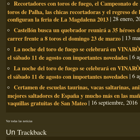
Recortadores con toros de fuego, el Campeonato de 
toros de Palha, las chicas recortadoras y el regreso de l
configuran la feria de La Magdalena 2013
| 28 enero, 2
Castellón busca un quebrador reunirá a 35 héroes d
carrer frente a 8 toros el domingo 23 de marzo
| 13 ma
La noche del toro de fuego se celebrará en VINARÒ
el sábado 11 de agosto con importantes novedades
| 6 a
La noche del toro de fuego se celebrará en VINARÒ
el sábado 11 de agosto con importantes novedades
| 6 a
Certamen de escuelas taurinas, vacas saltarinas, anil
mejores saltadores de España y mucho más en las mañ
vaquillas gratuitas de San Mateo
| 16 septiembre, 2016
Ver todas las noticias
Trackback
Un