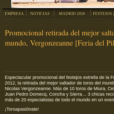
EMPRESA
NOTICIAS
MADRID 2026
FESTEJOS 
Promocional retirada del mejor salt
mundo, Vergonzeanne [Feria del Pi
Espectacular promocional del festejos estrella de la Fe
2012, la retirada del mejor saltador de toros del mund
Nicolas Vergonzeanne. Más de 10 toros de Miura, C
Juan Pedro Domecq, Concha y Sierra… 3 chicas rec
más de 20 especialistas de todo el mundo en un evento
¡Toroapasiónate!