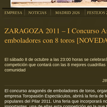
EMPRESA
NOTICIAS
MADRID 2026
FESTEJOS 
ZARAGOZA 2011 – I Concurso Ar
emboladores con 8 toros [NOVED
El sábado 8 de octubre a las 23:00 horas se celebrar
competición que contará con las 8 mejores cuadrillas 
comunidad
28
El concurso aragonés de emboladores de toros, organ
empresa Toropasión Espectáculos, abrirá la feria de f
populares del Pilar 2011. Una feria que incorporará 
importantes, una de ellas esta competición en la que