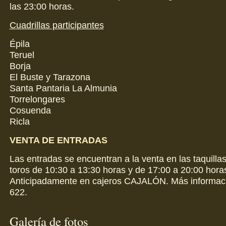
las 23:00 horas.
Cuadrillas participantes
Épila
Teruel
Borja
El Buste y Tarazona
Santa Pantaria La Almunia
Torrelongares
Cosuenda
Ricla
VENTA DE ENTRADAS
Las entradas se encuentran a la venta en las taquillas
toros de 10:30 a 13:30 horas y de 17:00 a 20:00 hora
Anticipadamente en cajeros CAJALÓN. Más informac
622.
Galería de fotos