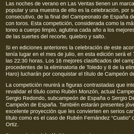
Las noches de verano en Las Ventas tienen un marc
popular y una muestra de ello es la celebración, por 
consecutivo, de la final del Campeonato de España d
con toros. Esta competición, considerada como la más
toreo a cuerpo limpio, aglutina cada año a los mejores
de las suertes del recorte, quiebro y salto.
Si en ediciones anteriores la celebración de este aco
tenía lugar en el mes de julio, en esta edición será el
las 22:30 horas. Los 16 mejores clasificados del cam
procedentes de la eliminatoria de Toledo y 8 de la eli
Haro) lucharán por conquistar el título de Campeón 
La competición reunirá a figuras contrastadas que int
revalidar el título como Rubén Monzón, actual Camp
Sergio Redondo, subcampeón de España o Sergio De
Campeón de España. También estarán presentes jóv
excelente proyección que les convierten en serios can
título como es el caso de Rubén Fernández “Cuatio”
Ortiz.