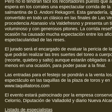
Pero no lo tendrán fácil los recortadores puesto que a
espera en los corrales una espectacular corrida de la
salmantina de D. Andoni Rekagorri. Esta ganadería, 
convertido en todo un clásico en las finales de Las V
procedencia Atanasio vía Valdefresno y presenta un t
voluminoso y con generosos pitones. La corrida rese
ocasión ha causado mucha expectación entre los afic
espectacularidad de las reses.
El jurado será el encargado de evaluar la pericia de l
que podrán realizar las tres suertes del toreo a cuerpo
(recorte, quiebro y salto) aunque estarán obligados a r
menos en una ocasión, para poder pasar a la final.
Las entradas para el festejo se pondrán a la venta los
espectáculo en las taquillas de la plaza de toros y en
www.taquillatoros.com
El evento estará patrocinado por la empresa conserve
Celorrio, Diputación de Valladolid y diario Nueva Alcar
Listado de especialistas