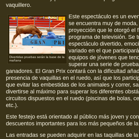
vaquillero.
Este espectáculo es un even
se encuentra muy de moda, 
proyección que le otorgó el
programa de televisión. Se t
espectáculo divertido, emoc
variado en el que participará
equipos de jóvenes que ten
Divertidas pruebas serán la base de la
mañana
superar una serie de pruebas
ganadores. El Gran Prix contará con la dificultad añad
presencia de vaquillas en el ruedo, así que los partic
que evitar las embestidas de los animales y correr, sal
divertirse al máximo para superar los diferentes obstá
circuitos dispuestos en el ruedo (piscinas de bolas, ce
etc.).
Este festejo está orientado al público más joven y co
descuentos importantes para los más pequeños de la
Las entradas se pueden adquirir en las taquillas de la