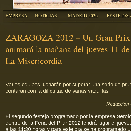
EMPRESA
NOTICIAS
MADRID 2026
FESTEJOS 
ZARAGOZA 2012 – Un Gran Prix v
animará la mañana del jueves 11 de
La Misericordia
Varios equipos lucharán por superar una serie de pr
contarán con la dificultad de varias vaquillas
Redacción -
El segundo festejo programado por la empresa Serol
dentro de la Feria del Pilar 2012 tendrá lugar el juev
a las 11:30 horas y para este día se ha programado u