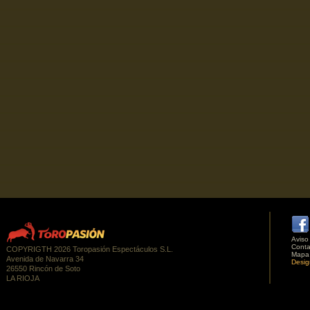
Aviso
Conta
COPYRIGTH 2026 Toropasión Espectáculos S.L.
Mapa
Avenida de Navarra 34
Desig
26550 Rincón de Soto
LA RIOJA