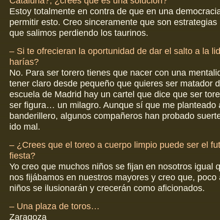
Cataluña?, ¿crees que es una solución?
Estoy totalmente en contra de que en una democraci
permitir esto. Creo sinceramente que son estrategias p
que salimos perdiendo los taurinos.
– Si te ofrecieran la oportunidad de dar el salto a la li
harías?
No. Para ser torero tienes que nacer con una mentalid
tener claro desde pequeño que quieres ser matador de
escuela de Madrid hay un cartel que dice que ser torero
ser figura… un milagro. Aunque sí que me planteado 
banderillero, algunos compañeros han probado suerte
ido mal.
– ¿Crees que el toreo a cuerpo limpio puede ser el fut
fiesta?
Yo creo que muchos niños se fijan en nosotros igual 
nos fijábamos en nuestros mayores y creo que, poco 
niños se ilusionarán y crecerán como aficionados.
– Una plaza de toros…
Zaragoza