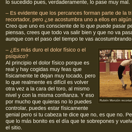
lo sucedido pues, verdaderamente, lo pase muy mal.
– Es evidente que los percances forman parte de la tr
recortador, pero ¿se acostumbra uno a ellos en alg
Creo que uno es consciente de lo que puede pasar pe
piensas, crees que todo va salir bien y que no va pas
aunque con el paso del tiempo te vas acostumbrando
– ¿Es más duro el dolor físico o el
psíquico?
Al principio el dolor físico porque es
real y hay cogidas muy feas que
físicamente te dejan muy tocado, pero
lo que realmente es difícil es volver
otra vez a la cara del toro, al mismo
nivel y con la misma confianza. Y eso
por mucho que quieras no lo puedes
Rubén Monzón recorta
controlar, puedes estar físicamente
genial pero si tu cabeza te dice que no, es que no. P
que lo más bonito es el día que te sobrepones y vuelv
el sitio.