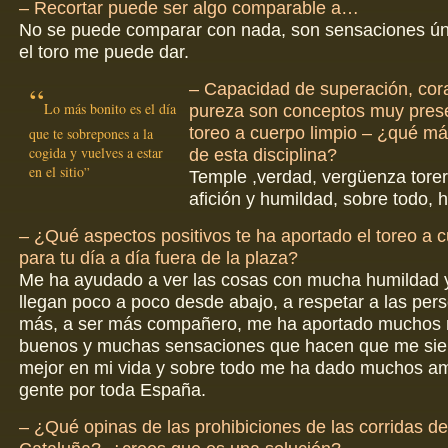
– Recortar puede ser algo comparable a…
No se puede comparar con nada, son sensaciones ún
el toro me puede dar.
– Capacidad de superación, cora
Lo más bonito es el día
pureza son conceptos muy prese
toreo a cuerpo limpio – ¿qué má
que te sobrepones a la
cogida y vuelves a estar
de esta disciplina?
en el sitio
Temple ,verdad, vergüenza torera
afición y humildad, sobre todo, 
– ¿Qué aspectos positivos te ha aportado el toreo a c
para tu día a día fuera de la plaza?
Me ha ayudado a ver las cosas con mucha humildad y
llegan poco a poco desde abajo, a respetar a las pe
más, a ser más compañero, me ha aportado muchos
buenos y muchas sensaciones que hacen que me si
mejor en mi vida y sobre todo me ha dado muchos a
gente por toda España.
– ¿Qué opinas de las prohibiciones de las corridas de