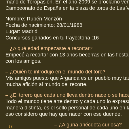
mano de Toropasión. En el año 2009 se proclamó ven
Campeonato de España en la plaza de toros de Las V
Nombre: Rubén Monzón
Fecha de nacimiento: 28/01/1988
Lugar: Madrid
Concursos ganados en tu trayectoria :16
– ¿A qué edad empezaste a recortar?
Empecé a recortar con 13 años becerras en las fiest
con los amigos.
– ¿Quién te introdujo en el mundo del toro?
Mis amigos puesto que Arganda es un pueblo muy tau
mucha afición al mundo del recorte.
– ¿El torero que cada uno lleva dentro nace o se hac
Todo el mundo tiene arte dentro y cada uno lo expres
manera distinta, es el sello personal de cada uno en l
eso considero que hay que nacer con ese duende.
– ¿Alguna anécdota curiosa?