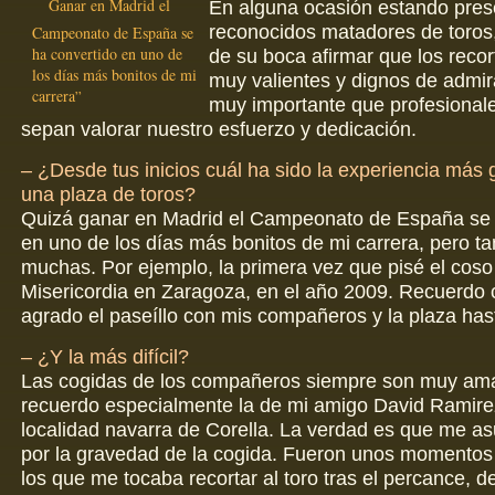
Ganar en Madrid el
En alguna ocasión estando pres
reconocidos matadores de toros
Campeonato de España se
ha convertido en uno de
de su boca afirmar que los reco
los días más bonitos de mi
muy valientes y dignos de admir
carrera
muy importante que profesional
sepan valorar nuestro esfuerzo y dedicación.
– ¿Desde tus inicios cuál ha sido la experiencia más g
una plaza de toros?
Quizá ganar en Madrid el Campeonato de España se 
en uno de los días más bonitos de mi carrera, pero t
muchas. Por ejemplo, la primera vez que pisé el coso
Misericordia en Zaragoza, en el año 2009. Recuerdo 
agrado el paseíllo con mis compañeros y la plaza has
– ¿Y la más difícil?
Las cogidas de los compañeros siempre son muy am
recuerdo especialmente la de mi amigo David Ramire
localidad navarra de Corella. La verdad es que me a
por la gravedad de la cogida. Fueron unos momentos
los que me tocaba recortar al toro tras el percance, 